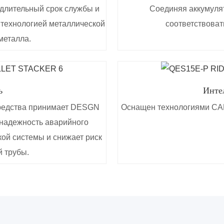
длительный срок службы и
Соединяя аккумулят
 технологией металлической
соответствоват
 металла.
ь
Инте
средства принимает DESGN
Оснащен технологиями CAN
 надежность аварийного
ой системы и снижает риск
й трубы.