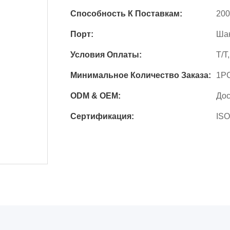
Способность К Поставкам:
200
Порт:
Ша
Условия Оплаты:
T/T
Минимальное Количество Заказа:
1P
ODM & OEM:
До
Сертификация:
ISO