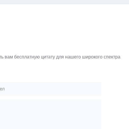
ть вам бесплатную цитату для нашего широкого спектра
ел