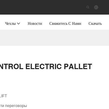
Чехлы
Новости
Свяжитесь С Нами
Скачать
NTROL ELECTRIC PALLET
LIFT
ти переговоры