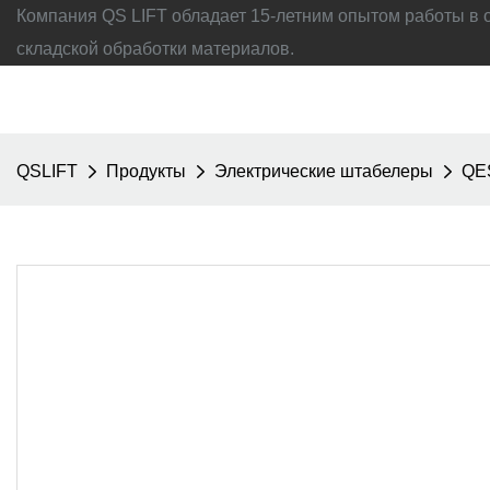
Компания QS LIFT обладает 15-летним опытом работы в 
складской обработки материалов.
QSLIFT
Продукты
Электрические штабелеры
QE