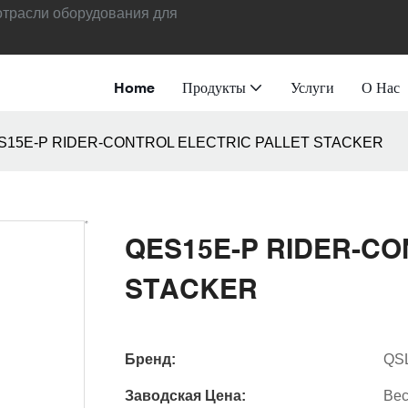
отрасли оборудования для
Home
Продукты
Услуги
О Нас
S15E-P RIDER-CONTROL ELECTRIC PALLET STACKER
QES15E-P RIDER-CO
STACKER
Бренд:
QS
Заводская Цена:
Вес