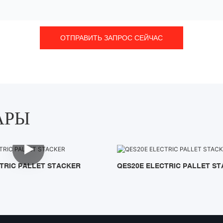
ОТПРАВИТЬ ЗАПРОС СЕЙЧАС
АРЫ
TRIC PALLET STACKER
QES20E ELECTRIC PALLET S