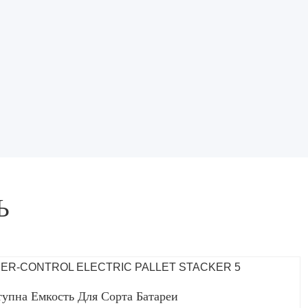
Ь
упна Емкость Для Сорта Батареи