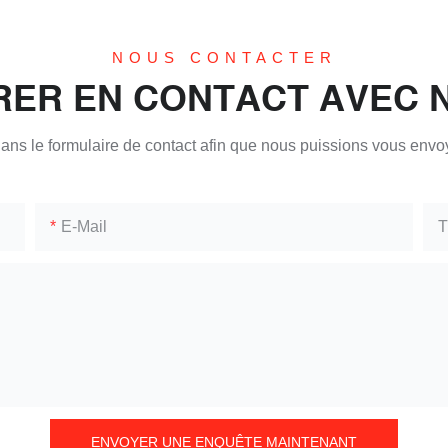
NOUS CONTACTER
RER EN CONTACT AVEC 
e dans le formulaire de contact afin que nous puissions vous env
E-Mail
T
ENVOYER UNE ENQUÊTE MAINTENANT