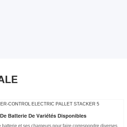
ALE
De Batterie De Variétés Disponibles
batterie et ses chargeurs pour faire correspondre diverses