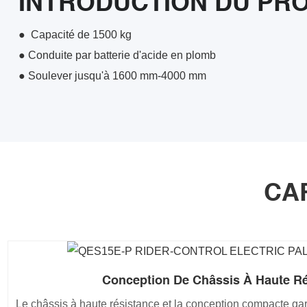
INTRODUCTION DU PR
●
Capacité de 1500 kg
●
Conduite par batterie d'acide en plomb
●
Soulever jusqu'à 1600 mm-4000 mm
CA
Conception De Châssis À Haute R
Le châssis à haute résistance et la conception compacte gar