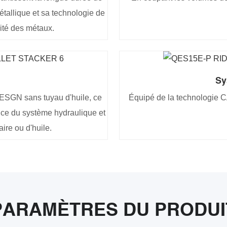
étallique et sa technologie de
cité des métaux.
Sy
DESGN sans tuyau d'huile, ce
Équipé de la technologie C
ence du système hydraulique et
aire ou d'huile.
PARAMÈTRES DU PRODUI