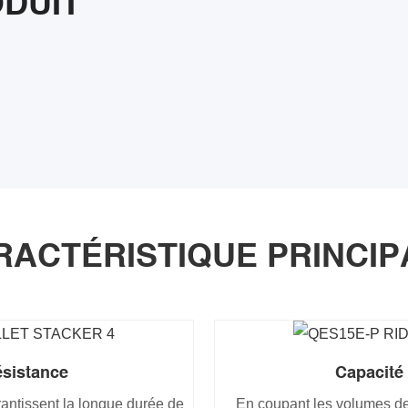
ODUIT
RACTÉRISTIQUE PRINCIP
ésistance
Capacité 
antissent la longue durée de
En coupant les volumes de 