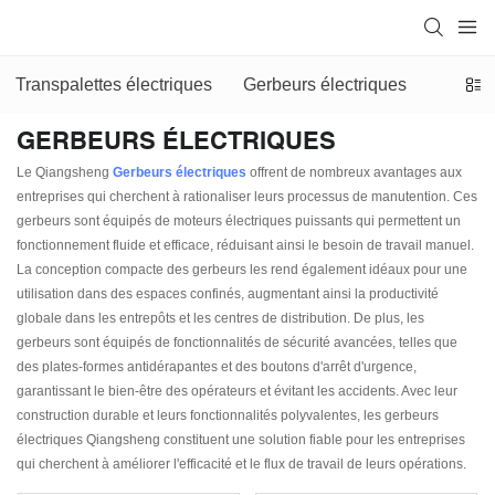
Transpalettes électriques
Gerbeurs électriques
GERBEURS ÉLECTRIQUES
Le Qiangsheng
Gerbeurs électriques
offrent de nombreux avantages aux
entreprises qui cherchent à rationaliser leurs processus de manutention. Ces
gerbeurs sont équipés de moteurs électriques puissants qui permettent un
fonctionnement fluide et efficace, réduisant ainsi le besoin de travail manuel.
La conception compacte des gerbeurs les rend également idéaux pour une
utilisation dans des espaces confinés, augmentant ainsi la productivité
globale dans les entrepôts et les centres de distribution. De plus, les
gerbeurs sont équipés de fonctionnalités de sécurité avancées, telles que
des plates-formes antidérapantes et des boutons d'arrêt d'urgence,
garantissant le bien-être des opérateurs et évitant les accidents. Avec leur
construction durable et leurs fonctionnalités polyvalentes, les gerbeurs
électriques Qiangsheng constituent une solution fiable pour les entreprises
qui cherchent à améliorer l'efficacité et le flux de travail de leurs opérations.