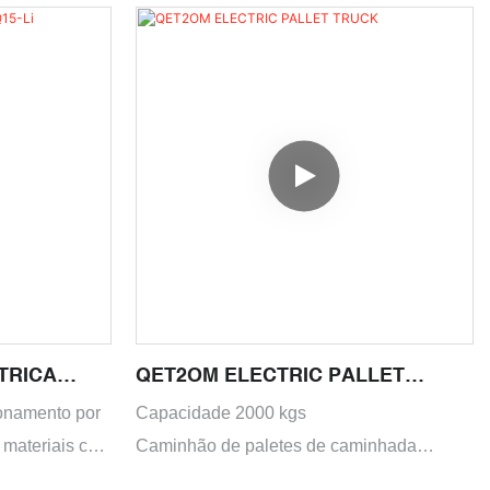
TRICA
QET2OM ELECTRIC PALLET
TRUCK
onamento por
Capacidade 2000 kgs
e materiais com
Caminhão de paletes de caminhada
a para
elétrica