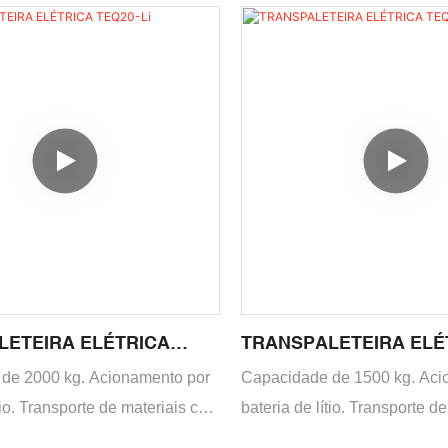
LETEIRA ELÉTRICA
TRANSPALETEIRA ELÉ
TEQ15-Li
de 2000 kg. Acionamento por
Capacidade de 1500 kg. Aci
tio. Transporte de materiais com
bateria de lítio. Transporte d
lternativa perfeita para
eficiência. Alternativa perfeit