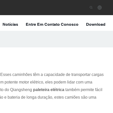
Notícias
Entre Em Contato Conosco
Download
Esses caminhões têm a capacidade de transportar cargas
 potente motor elétrico, eles podem lidar com uma
acto do Qiangsheng
paleteira elétrica
também permite fácil
ão e bateria de longa duração, estes camiões são uma