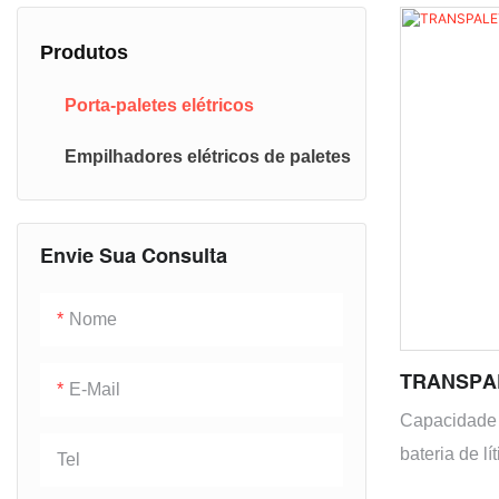
Produtos
Porta-paletes elétricos
Empilhadores elétricos de paletes
Envie Sua Consulta
Nome
TRANSPA
E-Mail
TEQ20-Li
Capacidade 
bateria de lí
Tel
eficiência. A