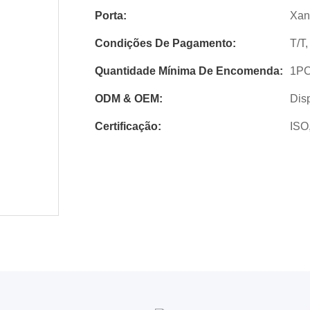
Porta:
Xan
Condições De Pagamento:
T/T,
Quantidade Mínima De Encomenda:
1P
ODM & OEM:
Dis
Certificação:
ISO