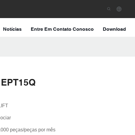
Notícias
Entre Em Contato Conosco
Download
o EPT15Q
IFT
ociar
.000 peças/peças por mês