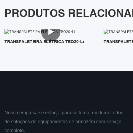
PRODUTOS RELACION
TRANSPALETEIRA ELÉTRICA TEQ20-Li
TRANSPALETE
Nossa empresa se esforça para se tornar um fornecedor
de soluções de equipamentos de armazém com serviço
completo.