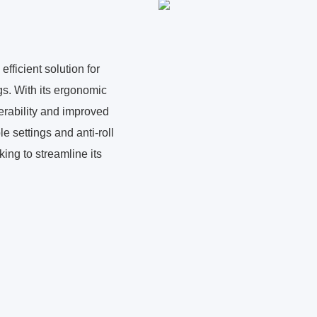
icient solution for
gs. With its ergonomic
erability and improved
e settings and anti-roll
ing to streamline its