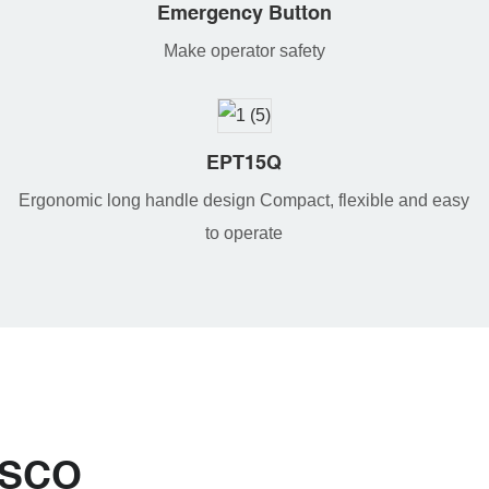
Emergency Button
Make operator safety
EPT15Q
Ergonomic long handle design Compact, flexible and easy
to operate
OSCO