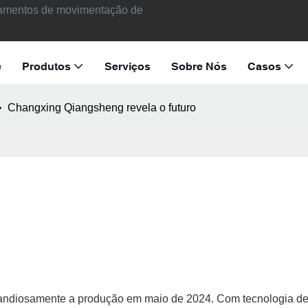
ipamentos de movimentação de
e
Produtos
Serviços
Sobre Nós
Casos
Changxing Qiangsheng revela o futuro
ndiosamente a produção em maio de 2024. Com tecnologia de