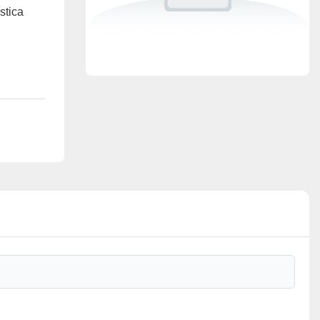
stica