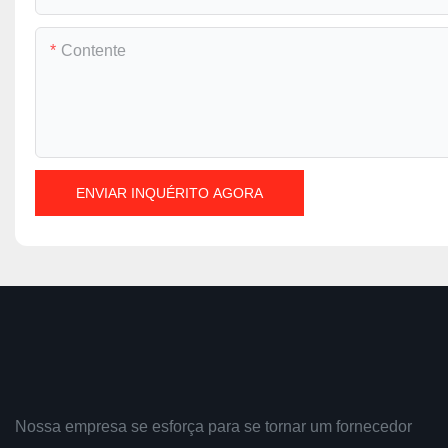
Contente
ENVIAR INQUÉRITO AGORA
Nossa empresa se esforça para se tornar um fornecedor