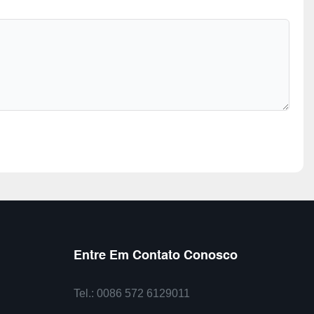
Entre Em Contato Conosco
Tel.: 0086 572 6129011