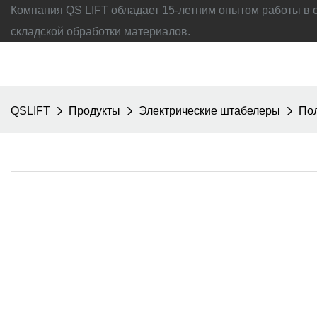
Компания QS LIFT обладает 15-летним опытом работы в 
складской обработки материалов.
QSLIFT
Продукты
Электрические штабелеры
Пол