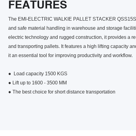
FEATURES
The EMI-ELECTRIC WALKIE PALLET STACKER QSS15SL S i
and safe material handling in warehouse and storage facilit
electric technology and rugged construction, it provides a rel
and transporting pallets. It features a high lifting capacity
it an essential tool for improving productivity and workflow.
●
Load capacity 1500 KGS
●
Lift up to 1600 - 3500 MM
●
The best choice for short distance transportation