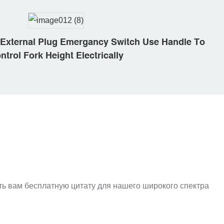
h External Plug Emergancy Switch Use Handle To
ntrol Fork Height Electrically
ть вам бесплатную цитату для нашего широкого спектра