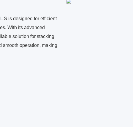
s designed for efficient
ies. With its advanced
iable solution for stacking
 and smooth operation, making