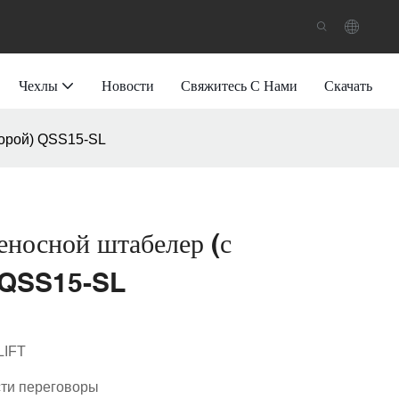
Чехлы
Новости
Свяжитесь С Нами
Скачать
порой) QSS15-SL
еносной штабелер (с
) QSS15-SL
LIFT
ти переговоры