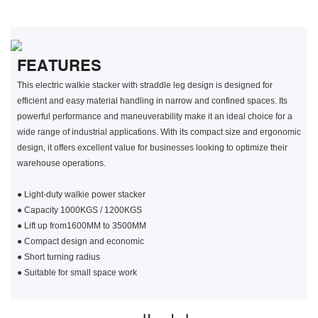
FEATURES
This electric walkie stacker with straddle leg design is designed for
efficient and easy material handling in narrow and confined spaces. Its
powerful performance and maneuverability make it an ideal choice for a
wide range of industrial applications. With its compact size and ergonomic
design, it offers excellent value for businesses looking to optimize their
warehouse operations.
●
Light-duty walkie power stacker
●
Capacity 1000KGS / 1200KGS
●
Lift up from1600MM to 3500MM
●
Compact design and economic
●
Short turning radius
●
Suitable for small space work