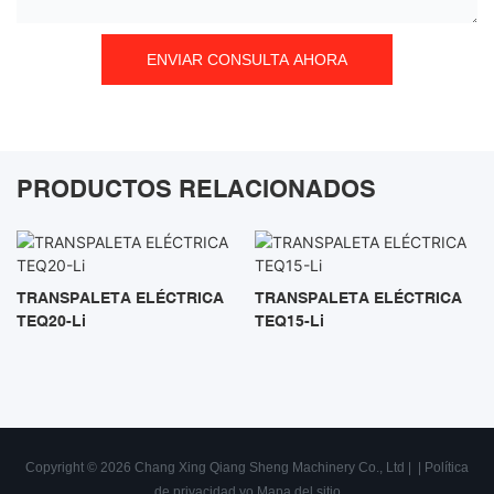
ENVIAR CONSULTA AHORA
PRODUCTOS RELACIONADOS
TRANSPALETA ELÉCTRICA
TRANSPALETA ELÉCTRICA
TEQ20-Li
TEQ15-Li
Copyright © 2026 Chang Xing Qiang Sheng Machinery Co., Ltd |
|
Política
de privacidad
yo
Mapa del sitio