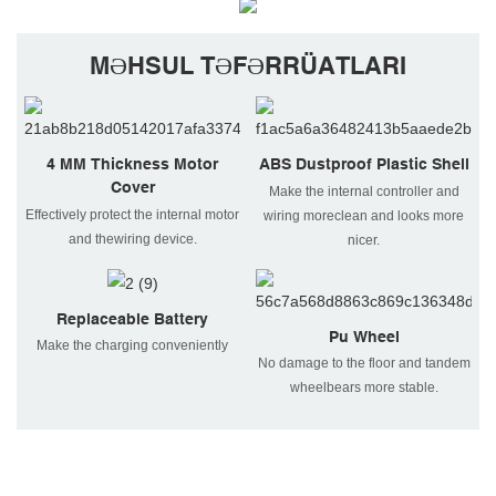
MƏHSUL TƏFƏRRÜATLARI
4 MM Thickness Motor
ABS Dustproof Plastic Shell
Cover
Make the internal controller and
Effectively protect the internal motor
wiring moreclean and looks more
and thewiring device.
nicer.
Replaceable Battery
Pu Wheel
Make the charging conveniently
No damage to the floor and tandem
wheelbears more stable.