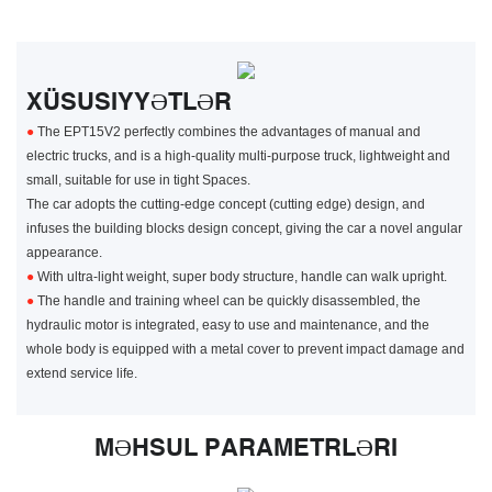
XÜSUSIYYƏTLƏR
●
The EPT15V2 perfectly combines the advantages of manual and
electric trucks, and is a high-quality multi-purpose truck, lightweight and
small, suitable for use in tight Spaces.
The car adopts the cutting-edge concept (cutting edge) design, and
infuses the building blocks design concept, giving the car a novel angular
appearance.
●
With ultra-light weight, super body structure, handle can walk upright.
●
The handle and training wheel can be quickly disassembled, the
hydraulic motor is integrated, easy to use and maintenance, and the
whole body is equipped with a metal cover to prevent impact damage and
extend service life.
MƏHSUL PARAMETRLƏRI