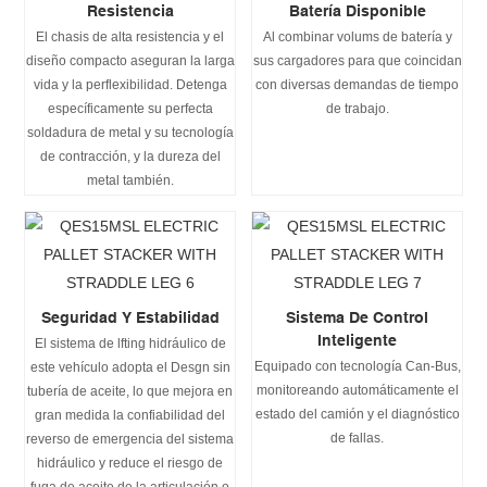
Resistencia
Batería Disponible
El chasis de alta resistencia y el
Al combinar volums de batería y
diseño compacto aseguran la larga
sus cargadores para que coincidan
vida y la perflexibilidad. Detenga
con diversas demandas de tiempo
específicamente su perfecta
de trabajo.
soldadura de metal y su tecnología
de contracción, y la dureza del
metal también.
Seguridad Y Estabilidad
Sistema De Control
Inteligente
El sistema de lfting hidráulico de
Equipado con tecnología Can-Bus,
este vehículo adopta el Desgn sin
monitoreando automáticamente el
tubería de aceite, lo que mejora en
estado del camión y el diagnóstico
gran medida la confiabilidad del
de fallas.
reverso de emergencia del sistema
hidráulico y reduce el riesgo de