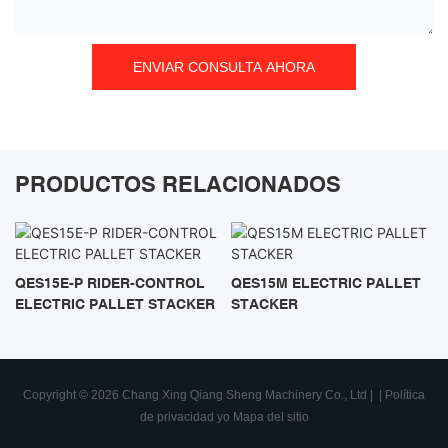
ENVIAR CONSULTA AHORA
PRODUCTOS RELACIONADOS
QES15E-P RIDER-CONTROL
QES15M ELECTRIC PALLET
ELECTRIC PALLET STACKER
STACKER
Copyright © 2026 Chang Xing Qiang Sheng Machinery Co., Ltd |
|
Política
de privacidad
yo
Mapa del sitio