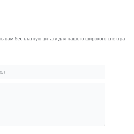
ть вам бесплатную цитату для нашего широкого спектра
ел