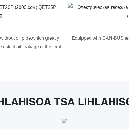
 without oil pipe,which greatly
Equipped with CAN-BUS techn
risk of oil leakage of the joint
IHLAHISOA TSA LIHLAHIS