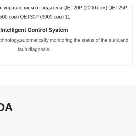
Intelligent Control System
ology,automatically monitoring the status of the truck,and
fault diagnosis.
OA