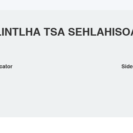
LINTLHA TSA SEHLAHISO
cator
Side