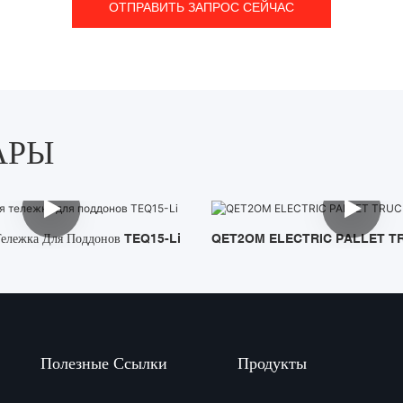
ОТПРАВИТЬ ЗАПРОС СЕЙЧАС
АРЫ
Тележка Для Поддонов TEQ15-Li
QET2OM ELECTRIC PALLET T
Полезные Ссылки
Продукты