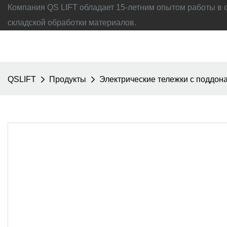
Компания QS LIFT обладает 15-летним опытом работы в 
складской обработки материалов.
QSLIFT
Продукты
Электрические тележки с поддон