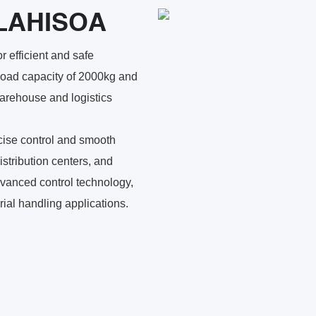
LAHISOA
r efficient and safe
load capacity of 2000kg and
arehouse and logistics
cise control and smooth
istribution centers, and
advanced control technology,
rial handling applications.