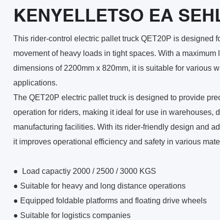
KENYELLETSO EA SEH
This rider-control electric pallet truck QET20P is designed fo
movement of heavy loads in tight spaces. With a maximum 
dimensions of 2200mm x 820mm, it is suitable for various w
applications.
The QET20P electric pallet truck is designed to provide pre
operation for riders, making it ideal for use in warehouses, d
manufacturing facilities. With its rider-friendly design and 
it improves operational efficiency and safety in various mate
●
Load capactiy 2000 / 2500 / 3000 KGS
●
Suitable for heavy and long distance operations
●
Equipped foldable platforms and floating drive wheels
●
Suitable for logistics companies