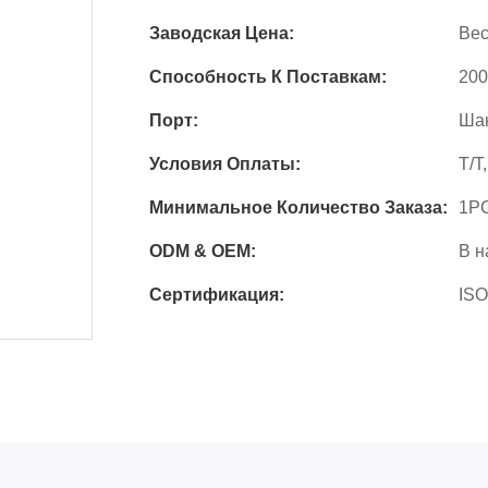
Заводская Цена:
Вес
Способность К Поставкам:
200
Порт:
Ша
Условия Оплаты:
T/T
Минимальное Количество Заказа:
1P
ODM & OEM:
В н
Сертификация:
ISO