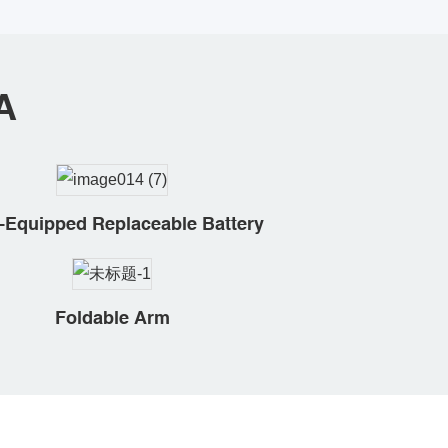
A
-Equipped Replaceable Battery
Foldable Arm